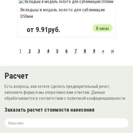
Вкладыш в медаль золото для сублимации
D50мм
от 9.91руб.
В заказ
1
2
3
4
5
6
7
8
9
>
>|
Расчет
Есть вопросы, или хотите сделать предварительный рачет,
заполните форму и мы оперативно вам ответим. Данные
обрабатываются в соответствии с политикой конфиденциальности.
Заказать расчет стоимости нанесения