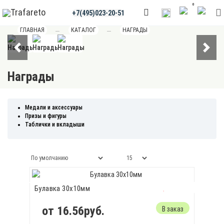
0
+7(495)023-20-51
ГЛАВНАЯ
КАТАЛОГ
НАГРАДЫ
Награды
МЕДАЛИ И
ПРИЗЫ
ТАБЛИЧКИ
АКСЕССУАРЫ
И
И
Медали и аксессуары
ФИГУРЫ
ВКЛАДЫШИ
Призы и фигуры
Таблички и вкладыши
Булавка 30х10мм
от 16.56руб.
В заказ