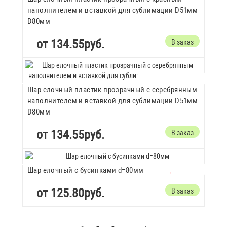
наполнителем и вставкой для сублимации D51мм
D80мм
от 134.55руб.
В заказ
Шар елочный пластик прозрачный с серебрянным
наполнителем и вставкой для сублимации D51мм
D80мм
от 134.55руб.
В заказ
Шар елочный с бусинками d=80мм
от 125.80руб.
В заказ