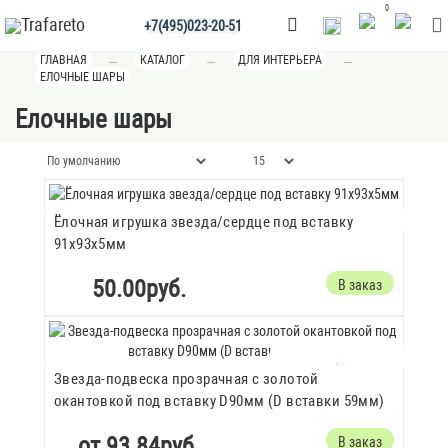
0
+7(495)023-20-51
ГЛАВНАЯ
КАТАЛОГ
ДЛЯ ИНТЕРЬЕРА
ЕЛОЧНЫЕ ШАРЫ
Елочные шары
Ёлочная игрушка звезда/сердце под вставку
91х93х5мм
50.00руб.
В заказ
Звезда-подвеска прозрачная с золотой
окантовкой под вставку D90мм (D вставки 59мм)
от 93.84руб.
В заказ