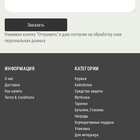
Нажимая кнопку "Отправить" я даю согласие на обработку соих
персональнах данных
ИНФОРМАЦИЯ
КАТЕГОРИИ
О нас
Кружки
Доставка
Бейсболки
Как купить
Средства защиты
Terms & Conditions
Футболки
Тарелки
Бутылки, Стаканы
Награды
Корпоративные подарки
Упаковка
Для интерьера