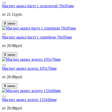
Магнит акрил багет с позолотой 70х95мм
от 21.11руб.
В заказ
Магнит акрил багет с серебром 70х95мм
от 20.98руб.
В заказ
Магнит акрил золото 105х70мм
от 20.98руб.
В заказ
Магнит акрил золото 133х60мм
от 20.98руб.