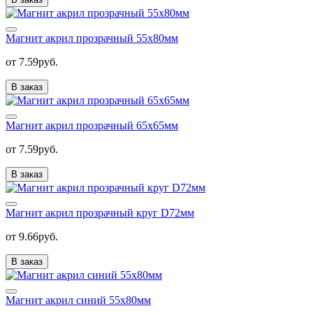
Магнит акрил прозрачный 55х80мм
от 7.59руб.
В заказ
Магнит акрил прозрачный 65х65мм
от 7.59руб.
В заказ
Магнит акрил прозрачный круг D72мм
от 9.66руб.
В заказ
Магнит акрил синий 55х80мм