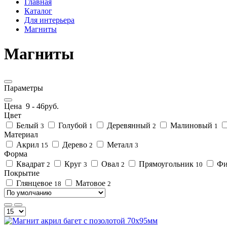
Главная
Каталог
Для интерьера
Магниты
Магниты
Параметры
Цена
9
-
46
руб.
Цвет
Белый
Голубой
Деревянный
Малиновый
3
1
2
1
Материал
Акрил
Дерево
Металл
15
2
3
Форма
Квадрат
Круг
Овал
Прямоугольник
Фи
2
3
2
10
Покрытие
Глянцевое
Матовое
18
2