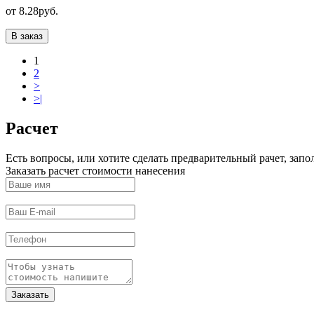
от 8.28руб.
В заказ
1
2
>
>|
Расчет
Есть вопросы, или хотите сделать предварительный рачет, за
Заказать расчет стоимости нанесения