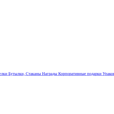
елки
Бутылки, Стаканы
Награды
Корпоративные подарки
Упако