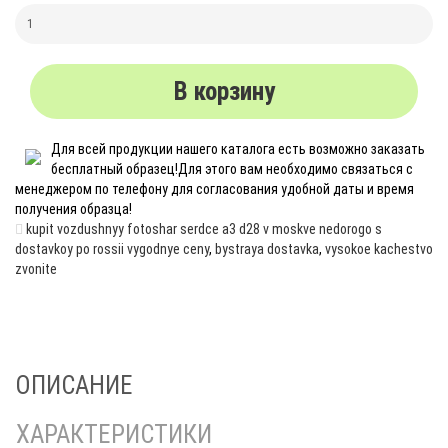
В корзину
Для всей продукции нашего каталога есть возможно заказать
бесплатный образец!Для этого вам необходимо связаться с
менеджером по телефону для согласования удобной даты и время
получения образца!
kupit vozdushnyy fotoshar serdce a3 d28 v moskve nedorogo s
dostavkoy po rossii vygodnye ceny
,
bystraya dostavka
,
vysokoe kachestvo
zvonite
ОПИСАНИЕ
ХАРАКТЕРИСТИКИ