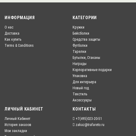
ИНФОРМАЦИЯ
КАТЕГОРИИ
О нас
Кружки
Доставка
Бейсболки
Как купить
Средства защиты
Terms & Conditions
Футболки
Тарелки
Бутылки, Стаканы
Награды
Корпоративные подарки
Упаковка
Для интерьера
Новый год
Текстиль
Аксессуары
ЛИЧНЫЙ КАБИНЕТ
КОНТАКТЫ
Личный Кабинет
+7(495)023-20-51
История заказов
zakaz@trafareto.ru
Мои закладки