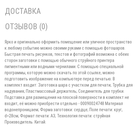
ДОСТАВКА
ОТЗЫВОВ (0)
Ярко и оригинально оформить помещение или уличное пространство
к любому событию можно своими руками с помощью фотошаров.
Быстрая печать рисунков, текстов и фотографий возможна с обеих
сторон заготовки с помощью обычного струйного принтера
пигментными или водными чернилами. С помощью специальной
программы, которую можно скачать по этой ссылке, можно
подготовить изображение на компьютере перед печатью. В
комплект входит: Заготовка шара с участком для печати; Трубка для
надувания; Пластмассовый держатель; Соединитель для трубки.
Подставка для размещения на плоской поверхности в комплект не
входит, её можно приобрести отдельно - 00090024748 Материал
водонепроницаем; Форма заготовки: сердце; Поле печати: круг,
d=28см; Формат печати: А3; Технология печати: струйная
Производитель: Китай.