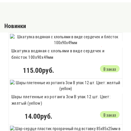
Новинки
Шкатулка водяная с хлопьями в виде сердечек и
блёсток 100х90х49мм
115.00руб.
В заказ
Шары плетенные из ротанга 3см В упак 12 шт. Цвет:
желтый (yellow)
14.00руб.
В заказ