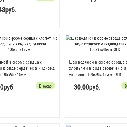
48руб.
яной в форме сердца с
Шар водяной в форме сердца 
и в виде сердечек в индивид
хлопьями в виде сердечек в 
е 105x95x45мм
упаковке 105x95x45мм_OLD
0руб.
30.00руб.
В заказ
В