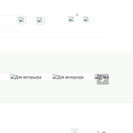
0
ПОДВЕСКИ
РАМКИ
СОПУТСТВУЮЩИЕ
ТОВАРЫ