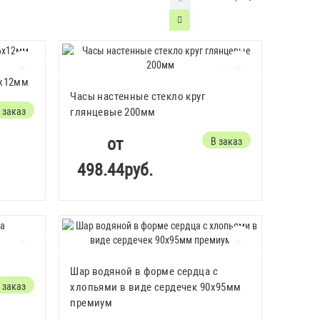
6х12мм
Часы настенные стекло круг
 заказ
глянцевые 200мм
от
В заказ
498.44руб.
Шар водяной в форме сердца с
 заказ
хлопьями в виде сердечек 90х95мм
премиум