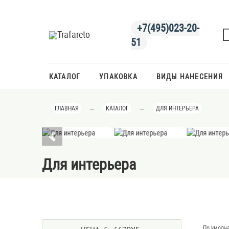
+7(495)023-20-
51
КАТАЛОГ
УПАКОВКА
ВИДЫ НАНЕСЕНИЯ
ГЛАВНАЯ
КАТАЛОГ
ДЛЯ ИНТЕРЬЕРА
Для интерьера
 СУВЕНИРЫ
ВОЗДУШНЫЕ ШАРЫ
ГИРЛЯНДЫ И ПОМПОНЫ
ДЛЯ КУХНИ