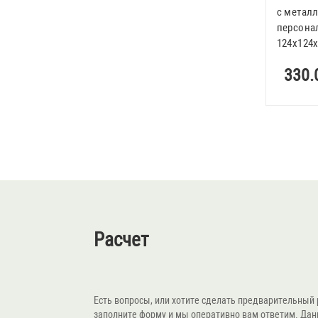
с металл
персона
124x124
330.
Расчет
Есть вопросы, или хотите сделать предварительный 
заполните форму и мы оперативно вам ответим. Да